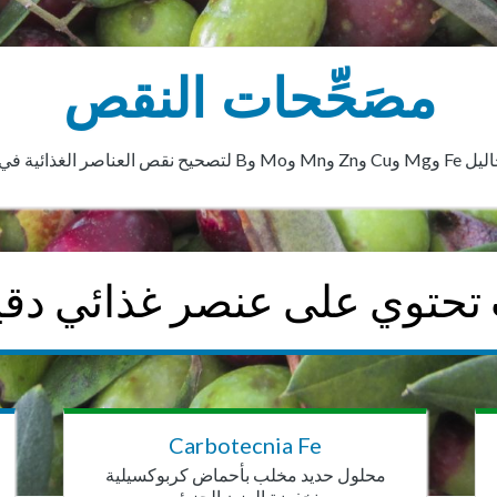
مصَحِّحات النقص
اصر الغذائية في محاصيلك.
حتوي على عنصر غذائي دقي
Carbotecnia Fe
محلول حديد مخلب بأحماض كربوكسيلية
منخفضة الوزن الجزيئي.