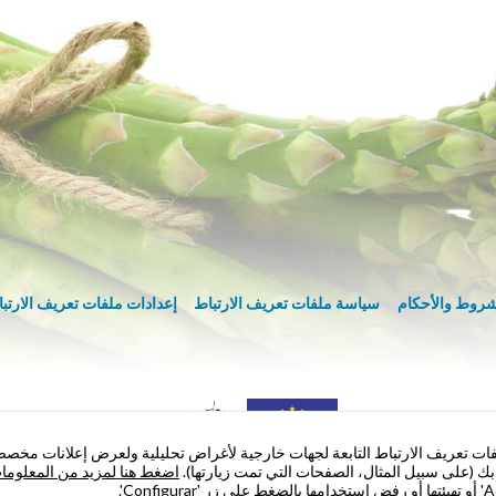
شروط والأحكام
سياسة ملفات تعريف الارتباط
إعدادات ملفات تعريف الارتب
لخاصة بها وملفات تعريف الارتباط التابعة لجهات خارجية لأغراض تحليلية ولعرض إعلانات مخ
بك (على سبيل المثال، الصفحات التي تمت زيارتها).
اضغط هنا لمزيد من المعلوما
التجارية من أجل التدويل: هذا المشروع ممول جزئيًا من قبل الصندوق الأوروبي للتن