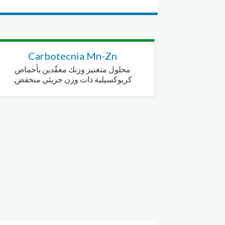
Carbotecnia Mn-Zn
محلول منغنيز وزنك معقّدين بأحماض
كربوكسيلية ذات وزن جزيئي منخفض.