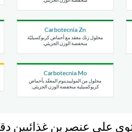
Carbotecnia Zn
محلول زنك معقد مع أحماض كربوكسيليّة
منخفضة الوزن الجزيئي.
Carbotecnia Mo
محلول من الموليبدينوم المعقّد بأحماض
كربوكسيلية منخفضة الوزن الجزيئي.
 على عنصرين غذائيين دقيق