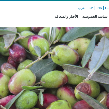
FR
ENG
ESP
عربي
سياسة الخصوصية
الأخبار والصحافة