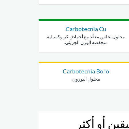
Carbotecnia Cu
محلول نحاس معقَّد مع أحماض كربوكسيلية
منخفضة الوزن الجزيئي.
Carbotecnia Boro
محلول البورون.
ين أو أكثر