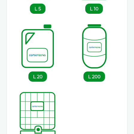
5 L
10 L
20 L
200 L