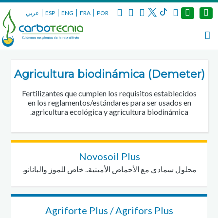
عربي
ESP
ENG
FRA
POR
Agricultura biodinámica (Demeter)
Fertilizantes que cumplen los requisitos establecidos
en los reglamentos/estándares para ser usados en
agricultura ecológica y agricultura biodinámica.
Novosoil Plus
محلول سمادي مع الأحماض الأمينية.. خاص للموز والبانانو.
Agriforte Plus / Agrifors Plus