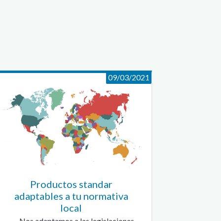
09/03/2021
Productos standar
adaptables a tu normativa
local
Nos adaptamos a las legislaciones