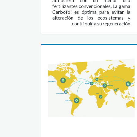
atmósfera con un menor uso
fertilizantes convencionales. La gama
Carbofol es óptima para evitar la
alteración de los ecosistemas y
contribuir a su regeneración.