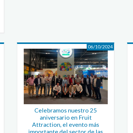
06/10/2024
Celebramos nuestro 25
aniversario en Fruit
Attraction, el evento más
importante del sector de las