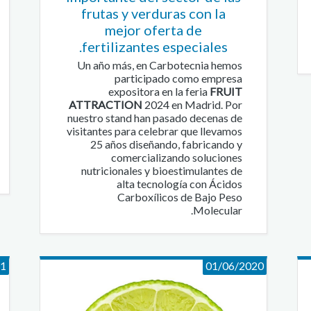
frutas y verduras con la
mejor oferta de
fertilizantes especiales.
Un año más, en Carbotecnia hemos
participado como empresa
expositora en la feria
FRUIT
ATTRACTION
2024 en Madrid. Por
nuestro stand han pasado decenas de
visitantes para celebrar que llevamos
25 años diseñando, fabricando y
comercializando soluciones
nutricionales y bioestimulantes de
alta tecnología con Ácidos
Carboxílicos de Bajo Peso
Molecular.
21
01/06/2020