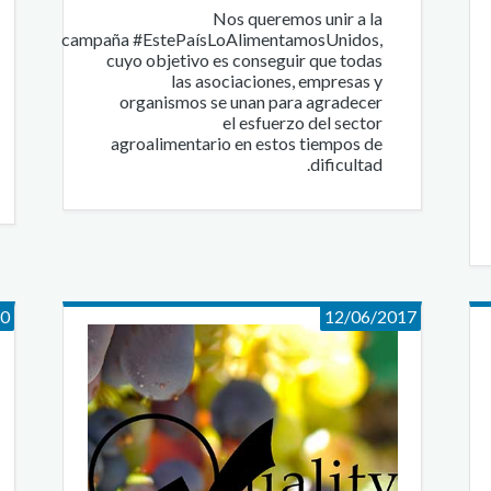
Nos queremos unir a la
campaña #EstePaísLoAlimentamosUnidos,
cuyo objetivo es conseguir que todas
las asociaciones, empresas y
organismos se unan para agradecer
el esfuerzo del sector
agroalimentario en estos tiempos de
dificultad.
20
12/06/2017