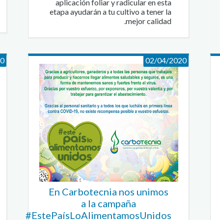
aplicación foliar y radicular en esta
etapa ayudarán a tu cultivo a tener la
mejor calidad.
20
02/04/2020
En Carbotecnia nos unimos
a la campaña
#EstePaísLoAlimentamosUnidos