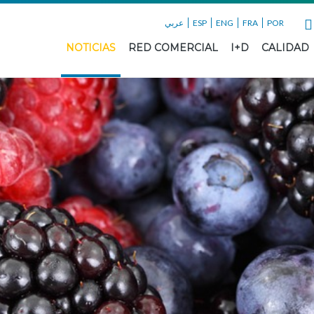
عربي
ESP
ENG
FRA
POR
NOTICIAS
RED COMERCIAL
I+D
CALIDAD