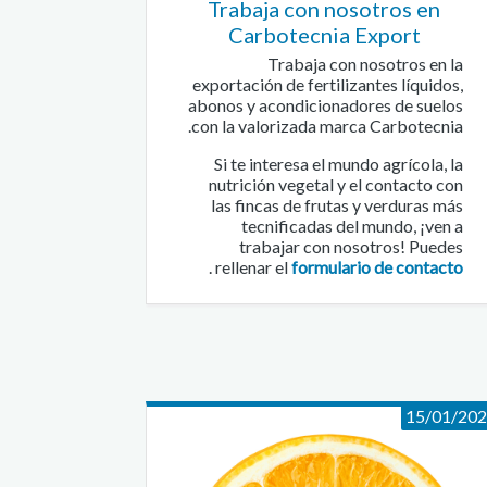
Trabaja con nosotros en
Carbotecnia Export
Trabaja con nosotros en la
exportación de fertilizantes líquidos,
abonos y acondicionadores de suelos
con la valorizada marca Carbotecnia.
Si te interesa el mundo agrícola, la
nutrición vegetal y el contacto con
las fincas de frutas y verduras más
tecnificadas del mundo, ¡ven a
trabajar con nosotros! Puedes
.
rellenar el
formulario de contacto
15/01/20