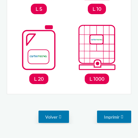
5 L
10 L
20 L
1000 L
Volver
Imprimir