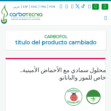
عربي
ESP
ENG
FRA
POR
CARBOFOL
titulo del producto cambiado
محلول سمادي مع الأحماض الأمينية..
خاص للموز والبانانو.