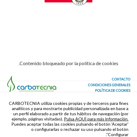
Contenido bloqueado por la política de cookies.
CONTACTO
CONDICIONES GENERALES
POLÍTICA DE COOKIES
CONFIGURAR COOKIES
SEGURIDAD Y PRIVACIDAD
CARBOTECNIA utiliza cookies propias y de terceros para fines
analíticos y para mostrarte publicidad personalizada en base a
un perfil elaborado a partir de tus hábitos de navegación (por
ejemplo, páginas visitadas).
Pulsa AQUÍ para más información.
Puedes aceptar todas las cookies pulsando el botón 'Aceptar'
o configurarlas o rechazar su uso pulsando el botón
'Configurar'.