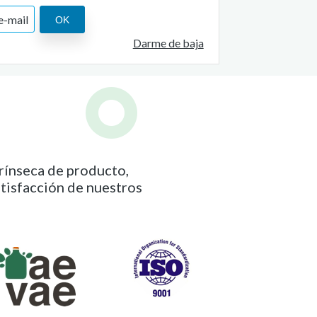
Darme de baja
trínseca de producto,
atisfacción de nuestros