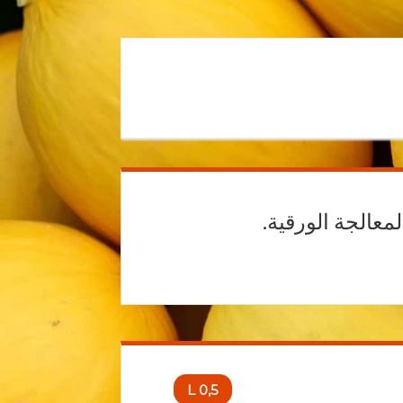
لمعالجة الورقية
0,5 L