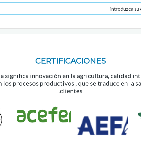
CERTIFICACIONES
 significa innovación en la agricultura, calidad in
n los procesos productivos , que se traduce en la s
clientes.