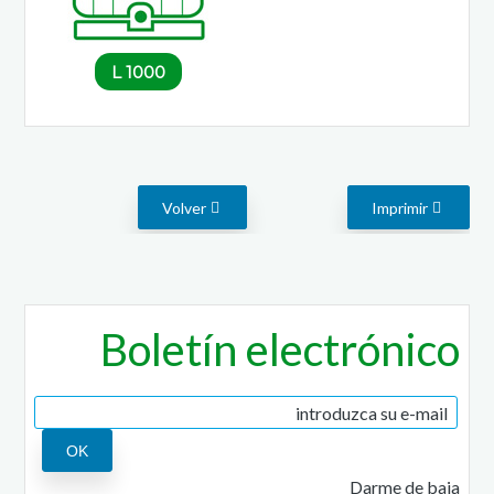
1000 L
Volver
Imprimir
Boletín electrónico
Darme de baja