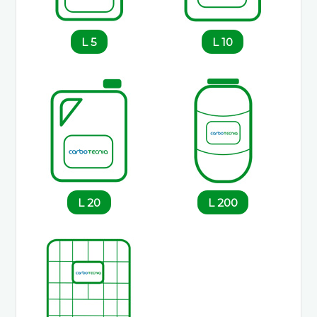
5 L
10 L
20 L
200 L