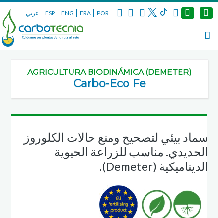
عربي
ESP
ENG
FRA
POR
AGRICULTURA BIODINÁMICA (DEMETER)
Carbo-Eco Fe
سماد بيئي لتصحيح ومنع حالات الكلوروز
الحديدي. مناسب للزراعة الحيوية
الديناميكية (Demeter).