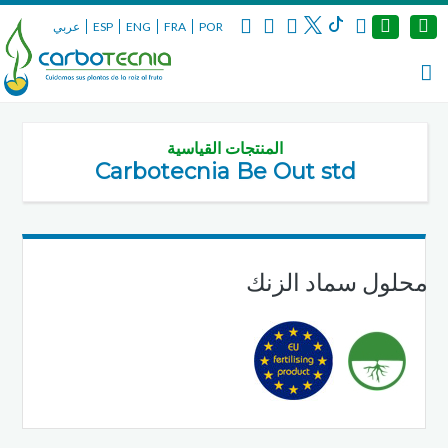
POR
FRA
ENG
ESP
عربي
المنتجات القياسية
Carbotecnia Be Out std
محلول سماد الزنك