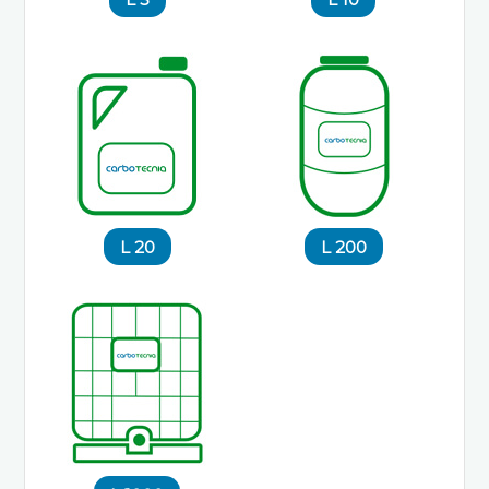
20 L
200 L