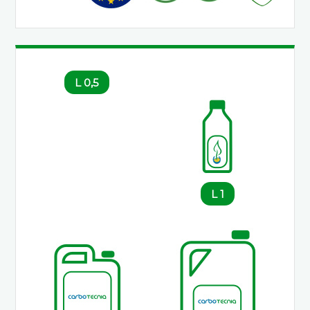
0,5 L
1 L