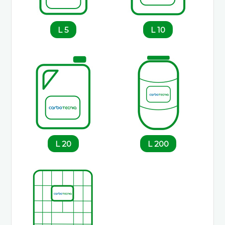
5 L
10 L
20 L
200 L