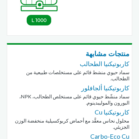
1000 L
منتجات مشابهة
كاربوتيكنيا الطحالب
سماد حيوي منشط قائم على مستخلصات طبيعية من
الطحالب.
كاربوتيكنيا ألجافلور
سماد منشّط حيوي قائم على مستخلص الطحالب، NPK،
البورون والموليبدينوم.
كاربوتيكنيا Cu
محلول نحاس معقَّد مع أحماض كربوكسيلية منخفضة الوزن
الجزيئي.
Carbo-Eco Cu