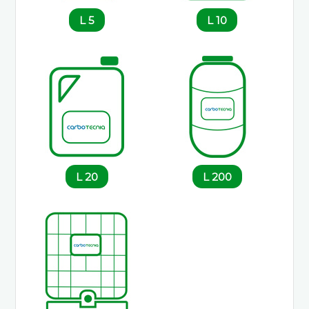
5 L
10 L
20 L
200 L