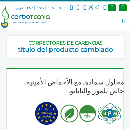
عربي
ESP
ENG
FRA
POR
CORRECTORES DE CARENCIAS
titulo del producto cambiado
محلول سمادي مع الأحماض الأمينية..
خاص للموز والبانانو.