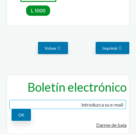
1000 L
Volver
Imprimir
Boletín electrónico
Darme de baja